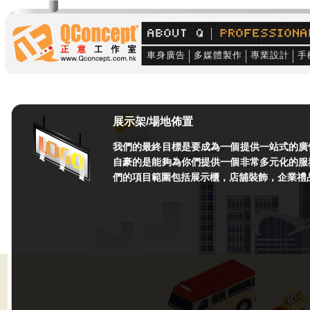
車身廣告
多媒體製作
專業設計
手
展示架/場地佈置
我們的最終目標是要成為一個提供一站式的廣
自豪的是能夠為你們提供一個非常多元化的服
們的項目範圍包括展示櫃，店舖裝飾，企業禮