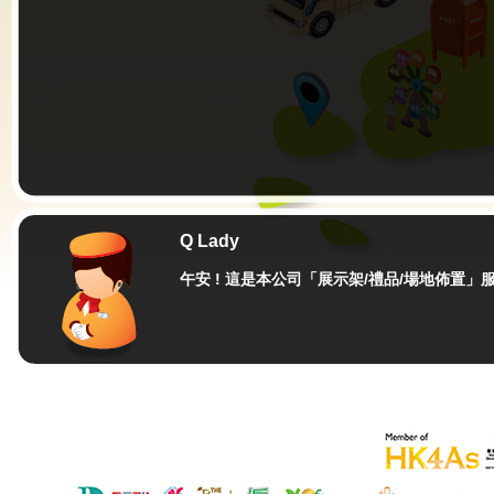
Q Lady
午安 !
這是本公司「展示架/禮品/場地佈置」