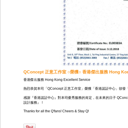
QConcept 正意工作室 ○榮獲○ 香港傑出服務 Hong Kong E
香港傑出服務 Hong Kong Excellent Service
熱烈恭賀本司「QConcept 正意工作室」榮獲「香港認証中心」頒
感謝『
香港認証中心
』對本司優秀服務的肯定，在未來的日子 QConc
設計服務』！
Thanks for all the Q'fans! Cheers & Stay Q!