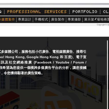
多媒體製作
專業設計
手機程式
廣告製作
專業攝影
展示架
場地佈
Copyright © Q
是一站式多媒體公司，服務包括小巴廣告、電視媒體廣告、搜尋引
! Hong Kong, Google Hong Kong 和 百度)、電子宣
社交網絡推廣 (Facebook / Youtube / Forum /
等。我們很希望為您提供一個橫跨多個廣告平台的分析，讓您接觸
戶，令您獲得顯著的廣告策略。