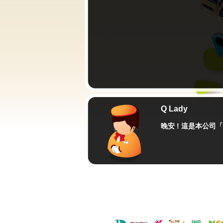
Q Lady
晚安 !
這是本公司「