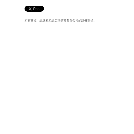
所有商標，品牌和產品名稱是其各自公司的註冊商標。