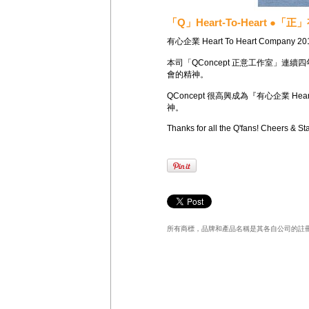
「Q」Heart-To-Heart ●「正」
有心企業 Heart To Heart Company 20
本司「QConcept 正意工作室」連續四
會的精神。
QConcept 很高興成為『有心企業 Hea
神。
Thanks for all the Q'fans! Cheers & St
所有商標，品牌和產品名稱是其各自公司的註