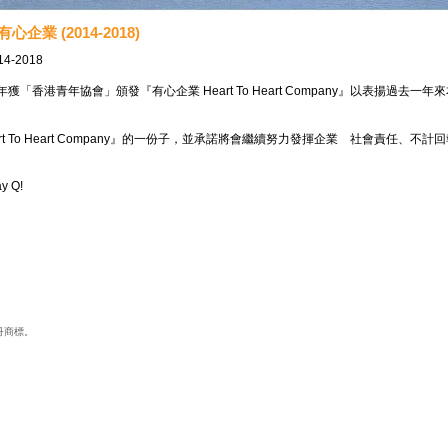
有心企業 (2014-2018)
14-2018
年獲「香港青年協會」頒發『有心企業 Heart To Heart Company』以表揚過
rt To Heart Company』的一份子，並承諾將會繼續努力發揮企業
社會責任、不計回
ay Q!
冊商標。