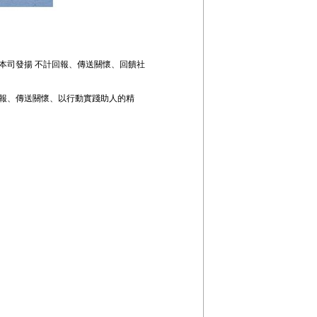
去一年來本司發揚 不計回報、傳送關懷、回饋社
報、傳送關懷、以行動實踐助人的精