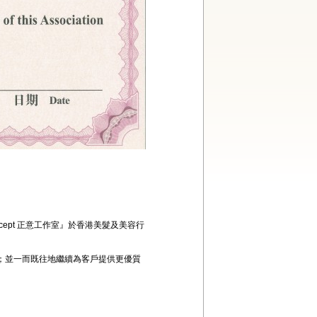
cept 正意工作室』於香港美髮及美容行
位；並一而既往地繼續為客戶提供更優質