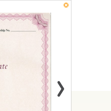
Concept Ltd. All rights reserved. Designed & Powered by QConcept Ltd.