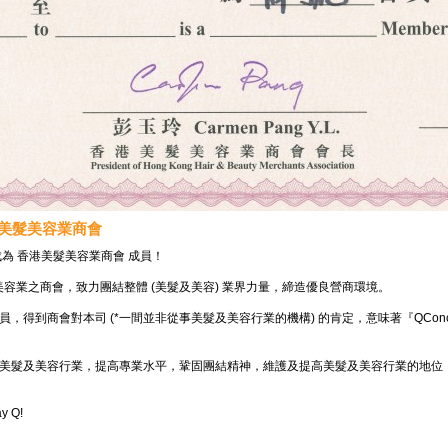
香港美髮美容業商會
式成為 香港美髮美容業商會 成員！
美容業之商會，致力團結整體 (美髮及美容) 業界力量，締造優良營商環境。
會成員，得到商會對本司 (*一間並非從事美髮及美容行業的機構) 的肯定，意味著『QCon
繼續支持美髮及美容行業，提高專業水平，鞏固團結精神，維護及提高美髮及美容行業的地
ay Q!