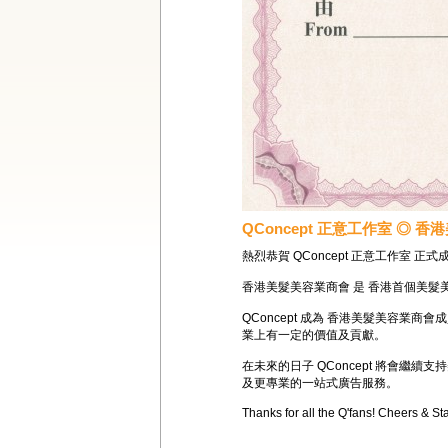
QConcept 正意工作室 ◎ 
熱烈恭賀 QConcept 正意工作室 正
香港美髮美容業商會 是 香港首個美髮
QConcept 成為 香港美髮美容業商
業上有一定的價值及貢獻。
在未來的日子 QConcept 將會
及更專業的一站式廣告服務。
Thanks for all the Q'fans! Cheers & St