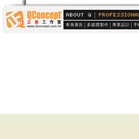
車身廣告
多媒體製作
專業設計
手